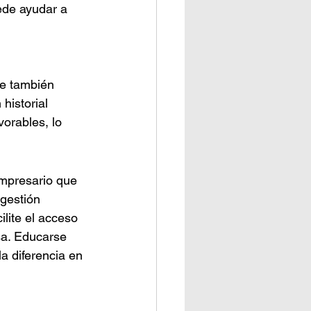
ede ayudar a 
ue también 
historial 
orables, lo 
empresario que 
gestión 
ilite el acceso 
sa. Educarse 
a diferencia en 