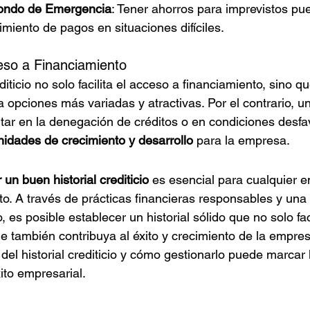
Fondo de Emergencia
: Tener ahorros para imprevistos pu
limiento de pagos en situaciones difíciles.
eso a Financiamiento
diticio no solo facilita el acceso a financiamiento, sino q
 opciones más variadas y atractivas. Por el contrario, un 
tar en la denegación de créditos o en condiciones desfav
nidades de crecimiento y desarrollo
 para la empresa.
un buen historial crediticio
 es esencial para cualquier 
o. A través de prácticas financieras responsables y una 
, es posible establecer un historial sólido que no solo fac
e también contribuya al éxito y crecimiento de la empre
del historial crediticio y cómo gestionarlo puede marcar l
ito empresarial.