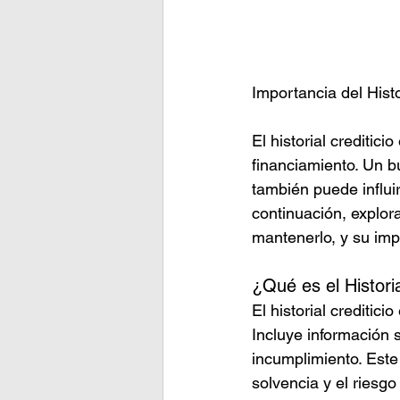
Importancia del Histo
El historial crediti
financiamiento. Un bu
también puede influir
continuación, explora
mantenerlo, y su imp
¿Qué es el Historia
El historial crediticio
Incluye información 
incumplimiento. Este h
solvencia y el riesgo