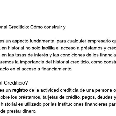
rial Crediticio: Cómo construir y
cio es un aspecto fundamental para cualquier empresario 
en historial no solo 
facilita
 el acceso a préstamos y créd
 en las tasas de interés y las condiciones de los financi
remos la importancia del historial crediticio, cómo constr
acto en el acceso a financiamiento.
l Crediticio?
 es un 
registro
 de la actividad crediticia de una persona 
sobre los préstamos, tarjetas de crédito, pagos, deudas y
istorial es utilizado por las instituciones financieras par
 de prestar dinero.