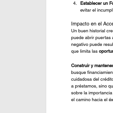
Establecer un 
evitar el incump
Impacto en el Acc
Un buen historial cre
puede abrir puertas a
negativo puede resul
que limita las 
oportu
Construir y mantener 
busque financiamient
cuidadosa del crédito
a préstamos, sino qu
sobre la importancia 
el camino hacia el éx