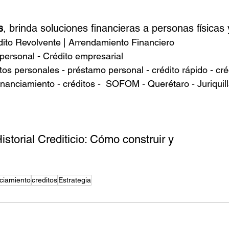
s
, brinda soluciones financieras a personas física
dito Revolvente | Arrendamiento Financiero
personal - Crédito empresarial
tos personales - préstamo personal - crédito rápido - crédi
- financiamiento - créditos -  SOFOM - Querétaro - Juriquil
istorial Crediticio: Cómo construir y
nciamiento
creditos
Estrategia