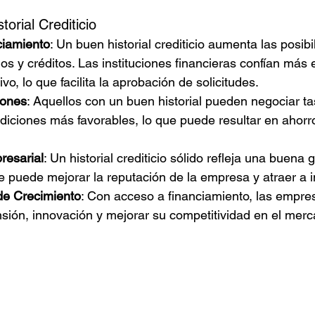
torial Crediticio
ciamiento
: Un buen historial crediticio aumenta las posib
s y créditos. Las instituciones financieras confían más 
tivo, lo que facilita la aprobación de solicitudes.
iones
: Aquellos con un buen historial pueden negociar ta
iciones más favorables, lo que puede resultar en ahorros
resarial
: Un historial crediticio sólido refleja una buena 
ue puede mejorar la reputación de la empresa y atraer a i
de Crecimiento
: Con acceso a financiamiento, las empr
nsión, innovación y mejorar su competitividad en el merc