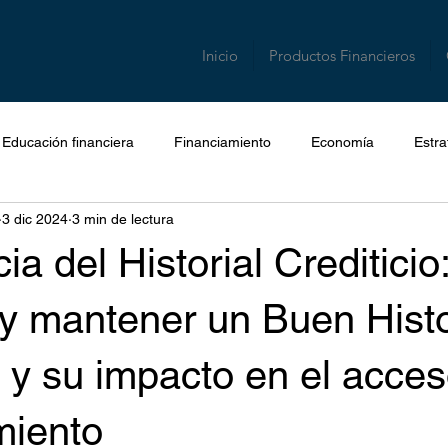
Inicio
Productos Financieros
Educación financiera
Financiamiento
Economía
Estra
3 dic 2024
3 min de lectura
ia del Historial Creditici
 y mantener un Buen Histo
o y su impacto en el acce
miento