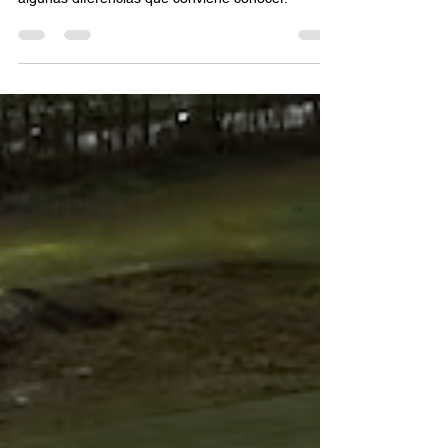
Aunque su finalidad es la misma, el
funcionamiento de un crédito y un préstamo tiene
algunas diferencias que conviene conocer.