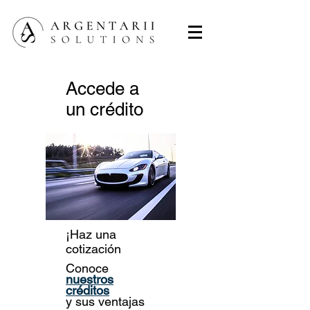
Accede a
un crédito
¡Haz una
cotización
hoy!
Conoce
nuestros
créditos
y sus ventajas